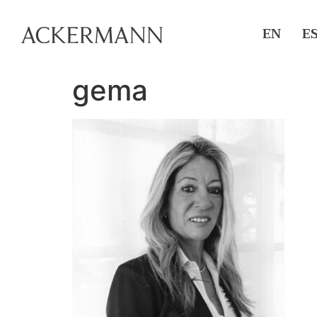
EN
E
gema