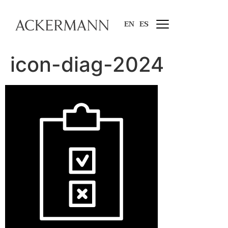
EN
ES
icon-diag-2024