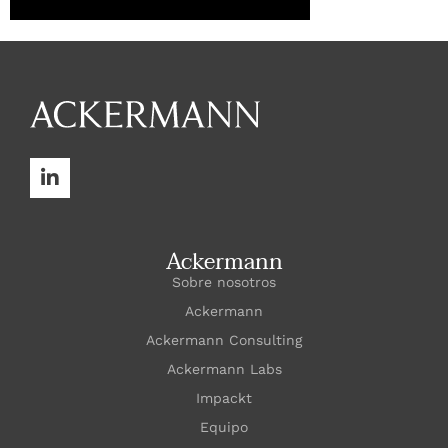
Ackermann
Sobre nosotros
Ackermann
Ackermann Consulting
Ackermann Labs
Impackt
Equipo