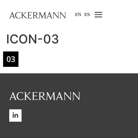
EN
ES
ICON-03