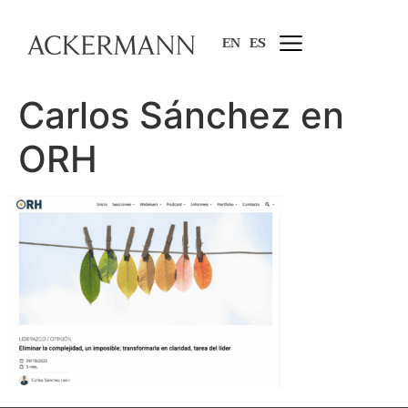
EN
ES
Carlos Sánchez en
ORH