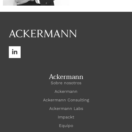
Ackermann
Sobre nosotros
Ackermann
Ackermann Consulting
Ackermann Labs
Impackt
Equipo