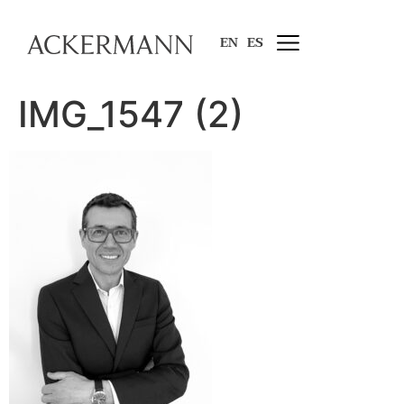
EN
ES
IMG_1547 (2)