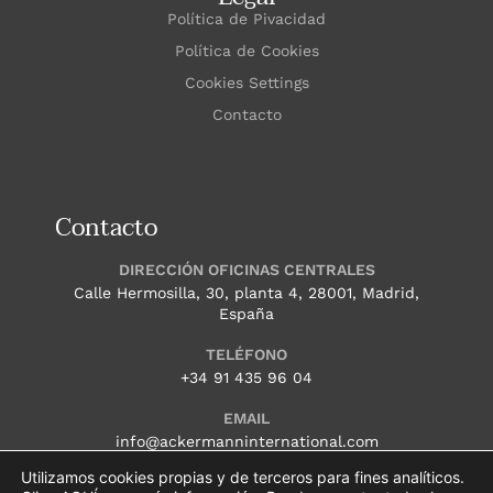
Política de Pivacidad
Política de Cookies
Cookies Settings
Contacto
Contacto
DIRECCIÓN OFICINAS CENTRALES
Calle Hermosilla, 30, planta 4, 28001, Madrid,
España
TELÉFONO
+34 91 435 96 04
EMAIL
info@ackermanninternational.com
Utilizamos cookies propias y de terceros para fines analíticos.
HORARIO