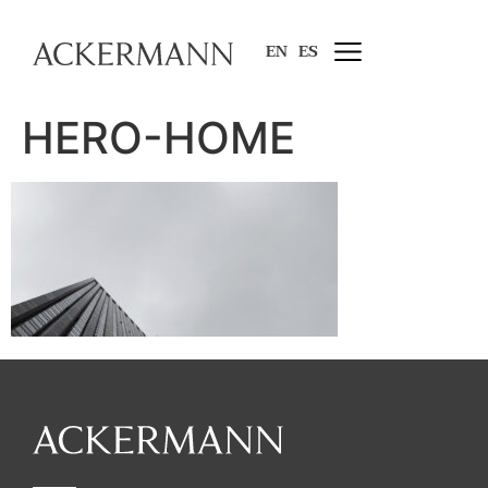
EN
ES
HERO-HOME