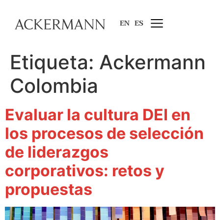
EN
ES
Etiqueta:
Ackermann
Colombia
Evaluar la cultura DEI en
los procesos de selección
de liderazgos
corporativos: retos y
propuestas