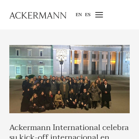
EN
ES
Ackermann International celebra
su kick-off internacional en