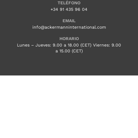
TELÉFONO
+34 91 435 96 04
EMAIL
info@ackermanninternational.com
HORARIO
Lunes – Jueves: 9.00 a 18.00 (CET) Viernes: 9.00
a 15.00 (CET)