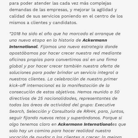
para poder atender las cada vez más complejas
demandas de las empresas, y mejorar la agilidad y
calidad de sus servicios poniendo en el centro de los
mismos a clientes y candidatos.
“2018 ha sido el año que ha marcado el arranque de
una nueva etapa en la historia de
Ackermann
International
. Fijamos una nueva estrategia donde
apostábamos por hacer crecer nuestra red mediante
oficinas propias para convertirnos así en una firma
global y por hacer crecer también nuestra oferta de
soluciones para poder brindar un servicio integral a
nuestros clientes. La celebración de nuestro primer
kick-off internacional es la manifestación de la
consecución de estos objetivos. Hemos reunido a 50
directivos de 25 nacionalidades, representantes de
todas las áreas de actividad del grupo: Executive
Search, Selección y Consultoría de RRHH, para, juntos,
seguir fijando nuevos retos y superándonos. Porque si
algo tenemos claro en
Ackermann International
es que
solo hay un camino para hacer realidad nuestra
vocación de ayudar a los clientes a crecer: la mejora