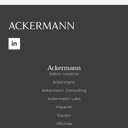
Ackermann
Sobre nosotros
Ackermann
Ackermann Consulting
Ackermann Labs
Impackt
Equipo
Oficinas