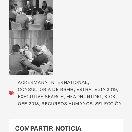
ACKERMANN INTERNATIONAL
,
CONSULTORÍA DE RRHH
,
ESTRATEGIA 2019
,
EXECUTIVE SEARCH
,
HEADHUNTING
,
KICK-
OFF 2018
,
RECURSOS HUMANOS
,
SELECCIÓN
COMPARTIR NOTICIA