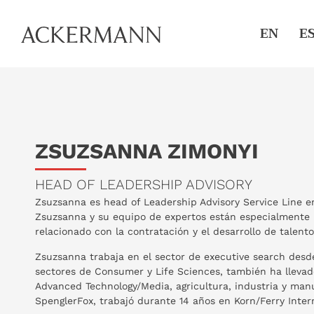
EN
E
ZSUZSANNA ZIMONYI
HEAD OF LEADERSHIP ADVISORY
Zsuzsanna es head of Leadership Advisory Service Line e
Zsuzsanna y su equipo de expertos están especialmente 
relacionado con la contratación y el desarrollo de talent
Zsuzsanna trabaja en el sector de executive search desd
sectores de Consumer y Life Sciences, también ha lleva
Advanced Technology/Media, agricultura, industria y man
SpenglerFox, trabajó durante 14 años en Korn/Ferry Inter