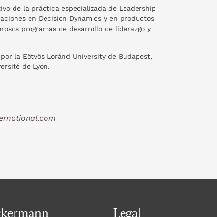
vo de la práctica especializada de Leadership
icaciones en Decision Dynamics y en productos
osos programas de desarrollo de liderazgo y
 por la Eötvös Loránd University de Budapest,
ersité de Lyon.
ernational.com
ckermann
Legal