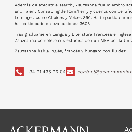
Además de executive search, Zsuzsanna fue miembro acti
and Talent Consulting de Korn/Ferry y cuenta con certif
Lominger, como Choices y Voices 360. Ha impartido numer
ha participado en evaluaciones 360º.
Tras graduarse en Lengua y Literatura Francesa e Inglesa
Zsuzsanna completó sus estudios con un MBA por la Univ
Zsuzsanna habla inglés, francés y húngaro con fluidez.
+34 91 435 96 04
contact@ackermannint
A