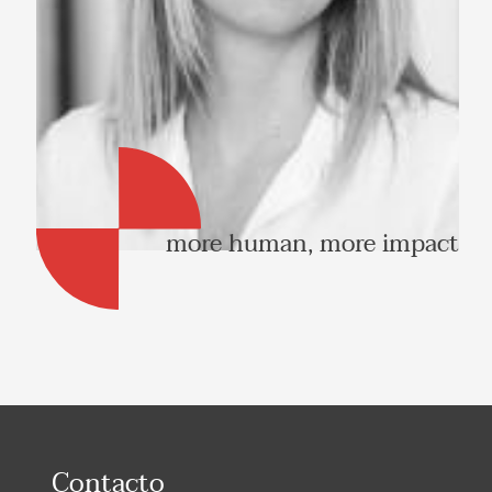
more human, more impact
Contacto