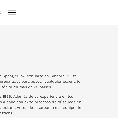
S
n SpenglerFox, con base en Ginebra, Suiza.
preparados para apoyar cualquier escenario
o sénior en más de 35 países.
e 1999. Además de su experiencia en los
do a cabo con éxito procesos de búsqueda en
ufactura. Antes de incorporarse al equipo de
national.