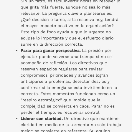
Sin un filtro, es fácil invertir horas en resolver lo
que grita más fuerte, aunque no sea lo más
relevante. La pregunta clave a plantearse es:
¿Qué decisión o tarea, si la resuelvo hoy, tendrá
el mayor impacto positivo en la organización?
Este tipo de foco ayuda a que lo urgente no
eclipse lo importante y que el esfuerzo diario
sume en la dirección correcta.
Parar para ganar perspectiva.
La presión por
ejecutar puede volverse una trampa si no se
acompaña de reflexión. Los directivos que
reservan espacios regulares para revisar
compromisos, prioridades y avances logran
anticiparse a problemas, detectar desvíos y
confirmar si la energía se está invirtiendo en lo
correcto. Estos momentos funcionan como un
“respiro estratégico” que impide que la
complejidad se convierta en caos. Parar no es
perder el tiempo, es recuperar control.
Liderar con claridad.
Un directivo que mantiene
claridad en medio de la tormenta no solo trabaja
mejor: se convierte en referente. Su equipo