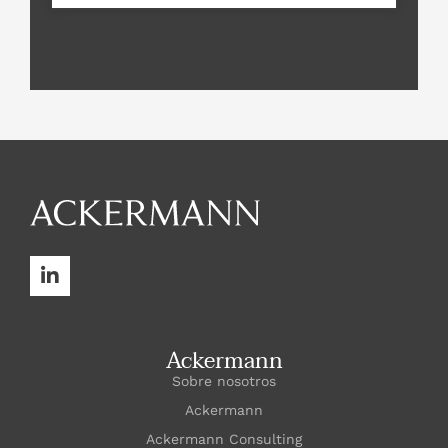
Ackermann
Sobre nosotros
Ackermann
Ackermann Consulting