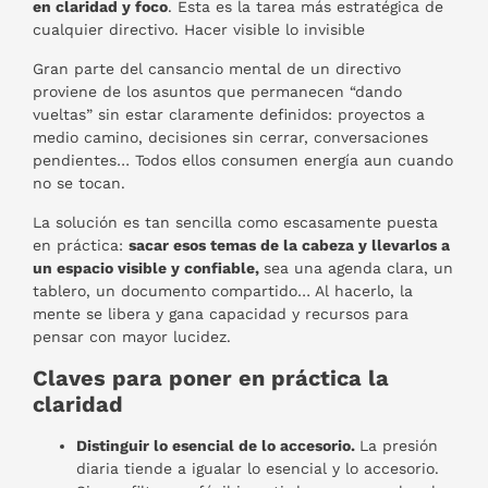
en claridad y foco
. Esta es la tarea más estratégica de
cualquier directivo. Hacer visible lo invisible
Gran parte del cansancio mental de un directivo
proviene de los asuntos que permanecen “dando
vueltas” sin estar claramente definidos: proyectos a
medio camino, decisiones sin cerrar, conversaciones
pendientes… Todos ellos consumen energía aun cuando
no se tocan.
La solución es tan sencilla como escasamente puesta
en práctica:
sacar esos temas de la cabeza y llevarlos a
un espacio visible y confiable,
sea una agenda clara, un
tablero, un documento compartido… Al hacerlo, la
mente se libera y gana capacidad y recursos para
pensar con mayor lucidez.
Claves para poner en práctica la
claridad
Distinguir lo esencial de lo accesorio.
La presión
diaria tiende a igualar lo esencial y lo accesorio.