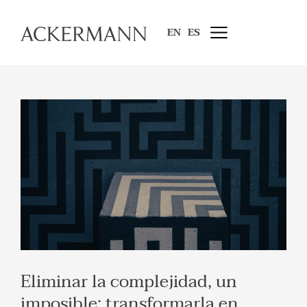
EN
ES
Eliminar la complejidad, un
imposible; transformarla en