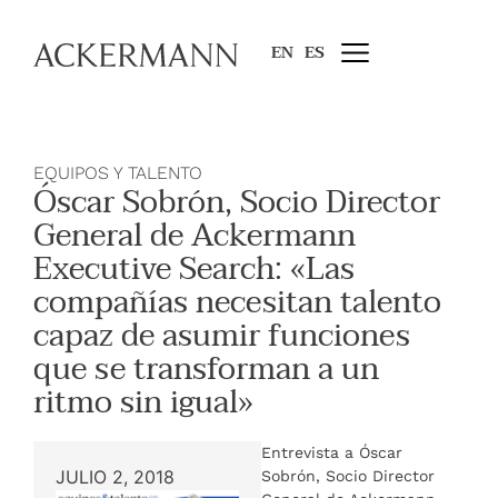
EN
ES
EQUIPOS Y TALENTO
Óscar Sobrón, Socio Director
General de Ackermann
Executive Search: «Las
compañías necesitan talento
capaz de asumir funciones
que se transforman a un
ritmo sin igual»
Entrevista a Óscar
JULIO 2, 2018
Sobrón, Socio Director