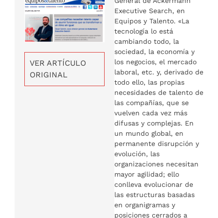
General de Ackermann
Executive Search, en
Equipos y Talento. «La
tecnología lo está
cambiando todo, la
sociedad, la economía y
los negocios, el mercado
VER ARTÍCULO
laboral, etc. y, derivado de
ORIGINAL
todo ello, las propias
necesidades de talento de
las compañías, que se
vuelven cada vez más
difusas y complejas. En
un mundo global, en
permanente disrupción y
evolución, las
organizaciones necesitan
mayor agilidad; ello
conlleva evolucionar de
las estructuras basadas
en organigramas y
posiciones cerrados a