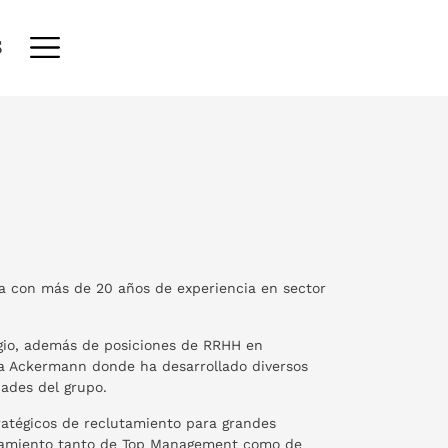
S
a con más de 20 años de experiencia en sector
igio, además de posiciones de RRHH en
a Ackermann donde ha desarrollado diversos
dades del grupo.
ratégicos de reclutamiento para grandes
utamiento tanto de Top Management como de