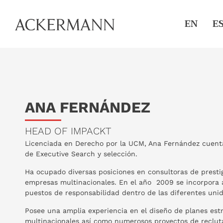
EN
E
ANA FERNÁNDEZ
HEAD OF IMPACKT
Licenciada en Derecho por la UCM, Ana Fernández cuent
de Executive Search y selección.
Ha ocupado diversas posiciones en consultoras de prest
empresas multinacionales. En el año 2009 se incorpora 
puestos de responsabilidad dentro de las diferentes uni
Posee una amplia experiencia en el diseño de planes est
multinacionales así como numerosos proyectos de recl