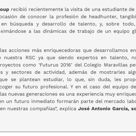
roup
recibió recientemente la visita de una estudiante de
ocasión de conocer la profesión de headhunter, tangibi
a en búsqueda y desarrollo de talento, y, sobre todo,
ximándose a las dinámicas de trabajo de un equipo gl
e las acciones más enriquecedoras que desarrollamos e
nuestra RSC ya que siendo expertos en talento, no
Proyectos como ‘Futurus 2016’ del Colegio Maravillas pe
es y sectores de actividad, además de mostrarles alg
 que se plantean estudiar, lo que, sin duda, les pro
scoger su futuro profesional. Y en el caso del equipo 
las nuevas generaciones es una experiencia muy enrique
 en un futuro inmediato formarán parte del mercado lab
 en nuestras compañías”, explica
José Antonio García, so