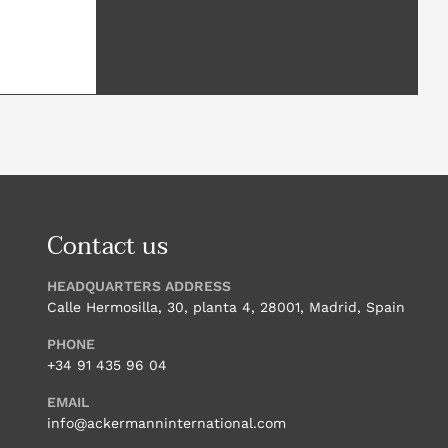
Contact us
HEADQUARTERS ADDRESS
Calle Hermosilla, 30, planta 4, 28001, Madrid, Spain
PHONE
+34 91 435 96 04
EMAIL
info@ackermanninternational.com