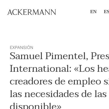
EN
E
EXPANSIÓN
Samuel Pimentel, Pre
International: «Los 
creadores de empleo 
las necesidades de las
disponible»