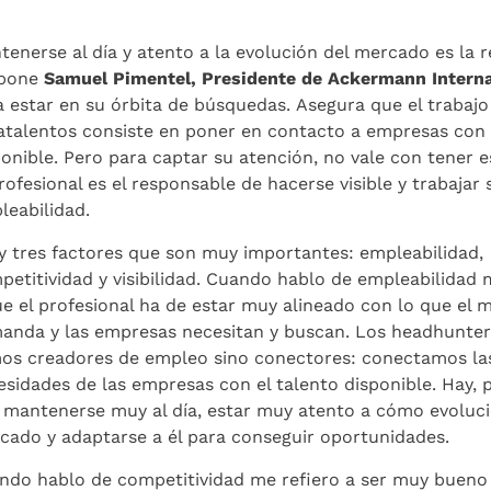
tenerse al día y atento a la evolución del mercado es la 
pone
Samuel Pimentel, Presidente de Ackermann Interna
a estar en su órbita de búsquedas. Asegura que el trabajo
atalentos consiste en poner en contacto a empresas con 
ponible. Pero para captar su atención, no vale con tener e
rofesional es el responsable de hacerse visible y trabajar 
leabilidad.
y tres factores que son muy importantes: empleabilidad,
petitividad y visibilidad. Cuando hablo de empleabilidad 
ue el profesional ha de estar muy alineado con lo que el
anda y las empresas necesitan y buscan. Los headhunter
os creadores de empleo sino conectores: conectamos la
esidades de las empresas con el talento disponible. Hay, 
 mantenerse muy al día, estar muy atento a cómo evoluci
cado y adaptarse a él para conseguir oportunidades.
ndo hablo de competitividad me refiero a ser muy bueno