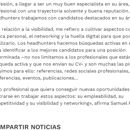
fesión, a llegar a ser un muy buen especialista en su área
fesional con una trayectoria solvente y buena reputación.
dhunters trabajamos con candidatos destacados en su á
 relación a la visibilidad, me refiero a cultivar aspectos 
ca personal, el networking y la huella digital para que p
alizarlo. Los headhunters hacemos búsquedas activas en
a identificar a los mejores candidatos para una posición
erminada –no nos limitamos a los profesionales que está
queda activa y que nos envían su CV- y son muchas las pi
imos para ello: referencias, redes sociales profesionales,
ferencias, eventos, publicaciones…
o profesional que quiera conseguir nuevas oportunidades
trarse en trabajar estos aspectos: su empleabilidad, su
petitividad y su visibilidad y networking», afirma Samuel 
MPARTIR NOTICIAS