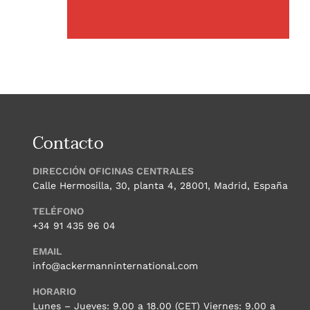
Contacto
DIRECCIÓN OFICINAS CENTRALES
Calle Hermosilla, 30, planta 4, 28001, Madrid, España
TELÉFONO
+34 91 435 96 04
EMAIL
info@ackermanninternational.com
HORARIO
Lunes – Jueves: 9.00 a 18.00 (CET) Viernes: 9.00 a