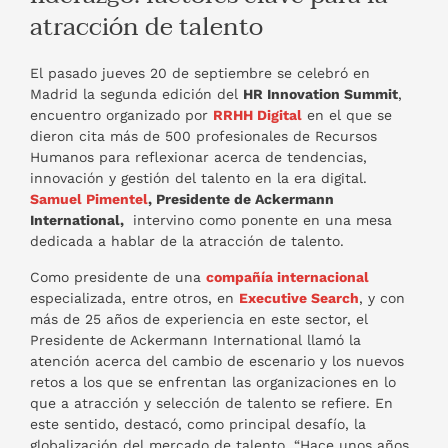
atracción de talento
El pasado jueves 20 de septiembre se celebró en
Madrid la segunda edición del
HR Innovation Summit
,
encuentro organizado por
RRHH Digital
en el que se
dieron cita más de 500 profesionales de Recursos
Humanos para reflexionar acerca de tendencias,
innovación y gestión del talento en la era digital.
Samuel Pimentel
, Presidente de Ackermann
International,
intervino como ponente en una mesa
dedicada a hablar de la atracción de talento.
Como presidente de una
compañía internacional
especializada, entre otros, en
Executive Search
, y con
más de 25 años de experiencia en este sector, el
Presidente de Ackermann International llamó la
atención acerca del cambio de escenario y los nuevos
retos a los que se enfrentan las organizaciones en lo
que a atracción y selección de talento se refiere. En
este sentido, destacó, como principal desafío, la
globalización del mercado de talento. “Hace unos años