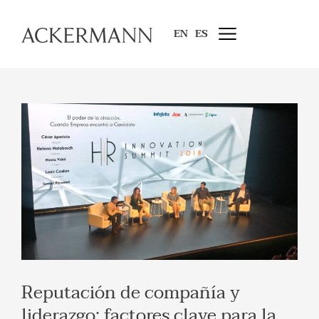
EN
ES
Reputación de compañía y
liderazgo: factores clave para la