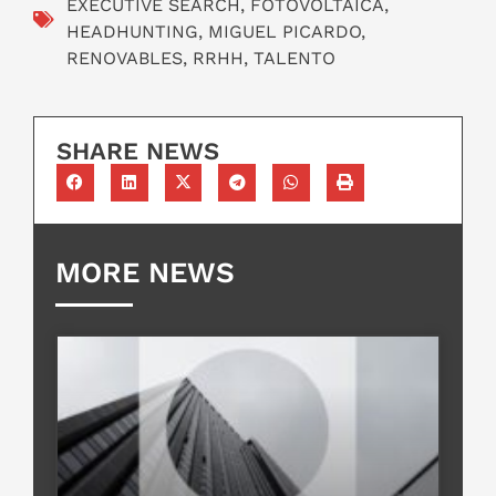
EXECUTIVE SEARCH
,
FOTOVOLTAICA
,
HEADHUNTING
,
MIGUEL PICARDO
,
RENOVABLES
,
RRHH
,
TALENTO
SHARE NEWS
MORE NEWS