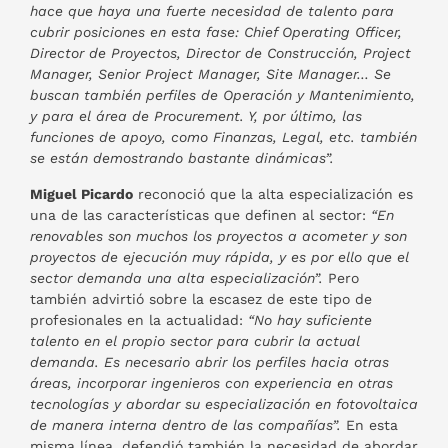
hace que haya una fuerte necesidad de talento para
cubrir posiciones en esta fase: Chief Operating Officer,
Director de Proyectos, Director de Construcción, Project
Manager, Senior Project Manager, Site Manager… Se
buscan también perfiles de Operación y Mantenimiento,
y para el área de Procurement. Y, por último, las
funciones de apoyo, como Finanzas, Legal, etc. también
se están demostrando bastante dinámicas”.
Miguel Picardo
reconoció que la alta especialización es
una de las características que definen al sector:
“En
renovables son muchos los proyectos a acometer y son
proyectos de ejecución muy rápida, y es por ello que el
sector demanda una alta especialización”.
Pero
también advirtió sobre la escasez de este tipo de
profesionales en la actualidad:
“No hay suficiente
talento en el propio sector para cubrir la actual
demanda. Es necesario abrir los perfiles hacia otras
áreas, incorporar ingenieros con experiencia en otras
tecnologías y abordar su especialización en fotovoltaica
de manera interna dentro de las compañías”.
En esta
misma línea, defendió también la necesidad de abordar