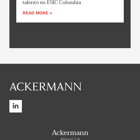
talento en ESIC Colombia
READ MORE »
Ackermann
About Us