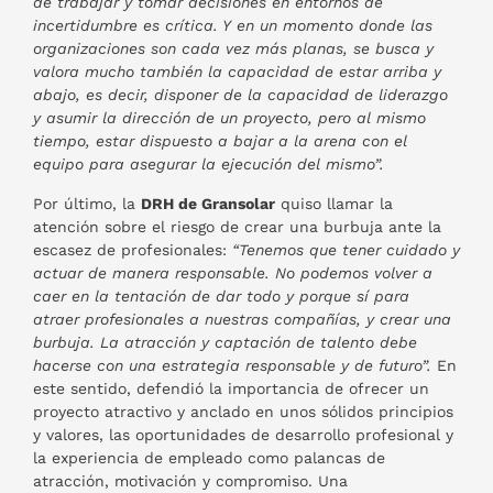
de trabajar y tomar decisiones en entornos de
incertidumbre es crítica. Y en un momento donde las
organizaciones son cada vez más planas, se busca y
valora mucho también la capacidad de estar arriba y
abajo, es decir, disponer de la capacidad de liderazgo
y asumir la dirección de un proyecto, pero al mismo
tiempo, estar dispuesto a bajar a la arena con el
equipo para asegurar la ejecución del mismo”.
Por último, la
DRH de Gransolar
quiso llamar la
atención sobre el riesgo de crear una burbuja ante la
escasez de profesionales:
“Tenemos que tener cuidado y
actuar de manera responsable. No podemos volver a
caer en la tentación de dar todo y porque sí para
atraer profesionales a nuestras compañías, y crear una
burbuja. La atracción y captación de talento debe
hacerse con una estrategia responsable y de futuro”.
En
este sentido, defendió la importancia de ofrecer un
proyecto atractivo y anclado en unos sólidos principios
y valores, las oportunidades de desarrollo profesional y
la experiencia de empleado como palancas de
atracción, motivación y compromiso. Una